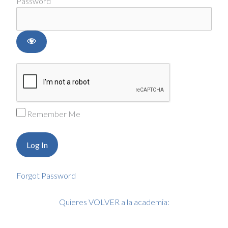
Password
Remember Me
Forgot Password
Quieres VOLVER a la academia: