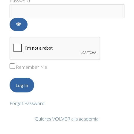
Password
Remember Me
Forgot Password
Quieres VOLVER a la academia: