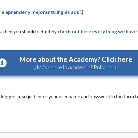
 a aprender y mejorar tu inglés aquí.
)
, then you should definitely
check out here everything we have
More about the Academy? Click here
¿Más sobre la academia? Pulsa aquí
logged in, so just enter your user name and password in the form b