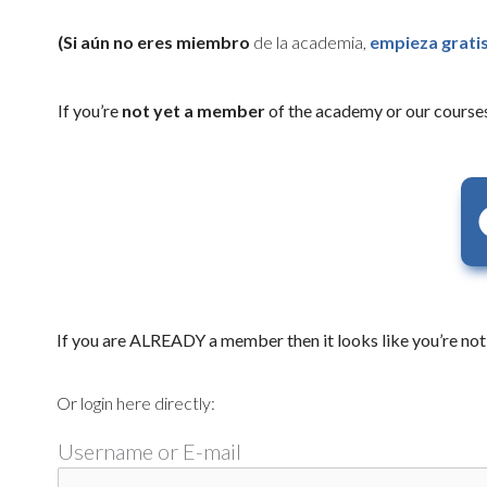
(Si aún no eres miembro
de la academia,
empieza gratis
If you’re
not yet a member
of the academy or our courses
If you are ALREADY a member then it looks like you’re not 
Or login here directly:
Username or E-mail