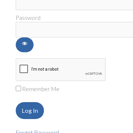
Password
Remember Me
Forgot Password