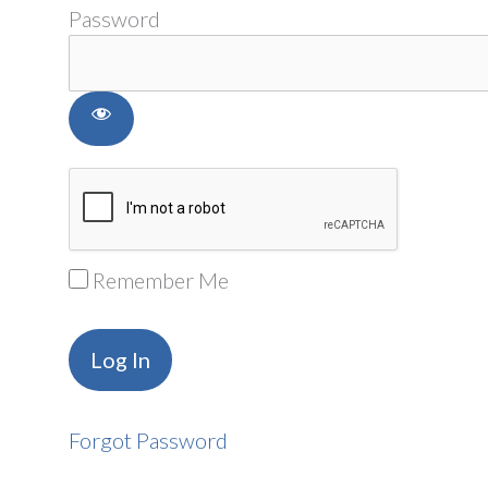
Password
Remember Me
Forgot Password