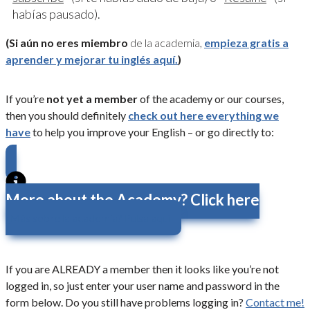
habías pausado).
(Si aún no eres miembro
de la academia,
empieza gratis a
aprender y mejorar tu inglés aquí.
)
If you’re
not yet a member
of the academy or our courses,
then you should definitely
check out here everything we
have
to help you improve your English – or go directly to:
More about the Academy? Click here
¿Más sobre la academia? Pulsa aquí
If you are ALREADY a member then it looks like you’re not
logged in, so just enter your user name and password in the
form below. Do you still have problems logging in?
Contact me!