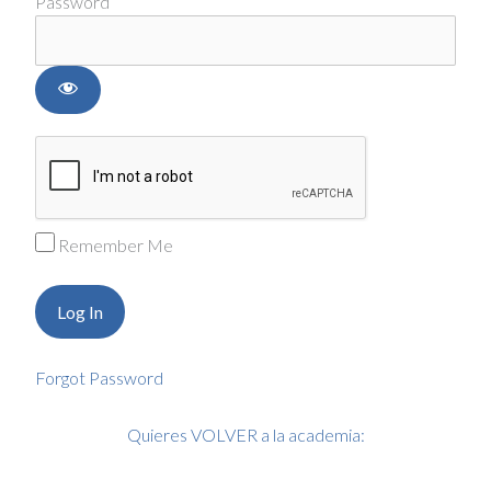
Password
Remember Me
Forgot Password
Quieres VOLVER a la academia: