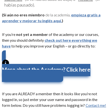
habías pausado).
(Si aún no eres miembro
de la academia,
empieza gratis a
aprender y mejorar tu inglés aquí.
)
If you’re
not yet a member
of the academy or our courses,
then you should definitely
check out here everything we
have
to help you improve your English – or go directly to:
More about the Academy? Click here
¿Más sobre la academia? Pulsa aquí
If you are ALREADY a member then it looks like you’re not
logged in, so just enter your user name and password in the
form below. Do you still have problems logging in?
Contact me!