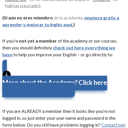
habías pausado).
(Si aún no eres miembro
de la academia,
empieza gratis a
aprender y mejorar tu inglés aquí.
)
If you’re
not yet a member
of the academy or our courses,
then you should definitely
check out here everything we
have
to help you improve your English – or go directly to:
More about the Academy? Click here
¿Más sobre la academia? Pulsa aquí
If you are ALREADY a member then it looks like you’re not
logged in, so just enter your user name and password in the
form below. Do you still have problems logging in?
Contact me!