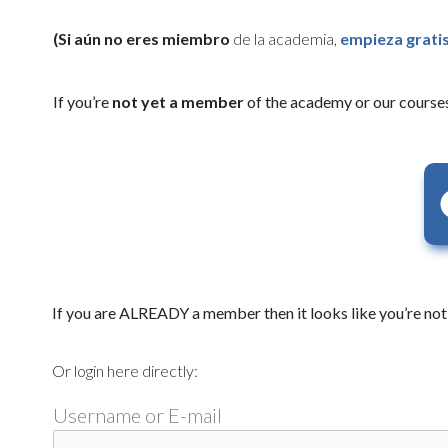
(Si aún no eres miembro
de la academia,
empieza gratis
If you’re
not yet a member
of the academy or our courses
If you are ALREADY a member then it looks like you’re not 
Or login here directly:
Username or E-mail