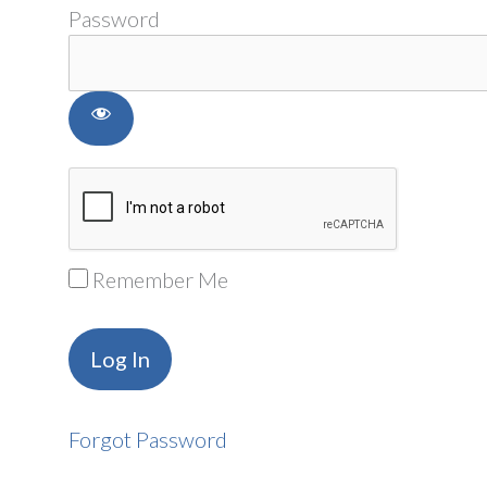
Password
Remember Me
Forgot Password