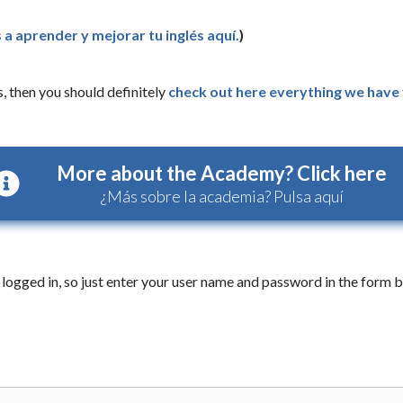
 a aprender y mejorar tu inglés aquí.
)
, then you should definitely
check out here everything we have
More about the Academy? Click here
¿Más sobre la academia? Pulsa aquí
logged in, so just enter your user name and password in the form b