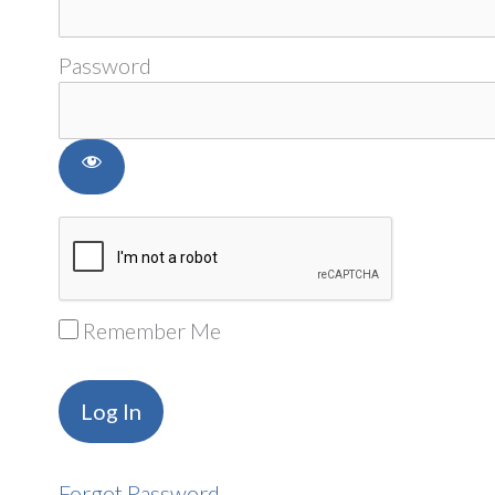
Password
Remember Me
Forgot Password