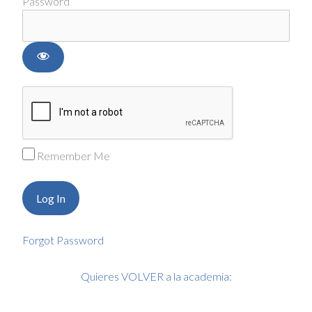
Password
Remember Me
Forgot Password
Quieres VOLVER a la academia: