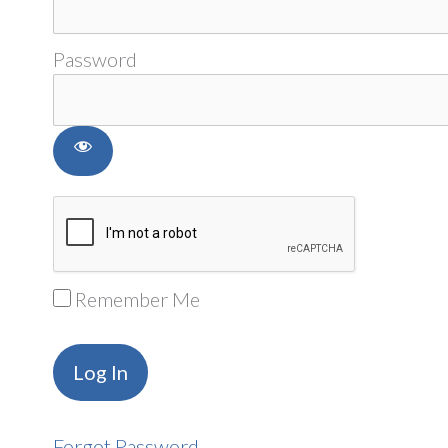
Password
Remember Me
Forgot Password