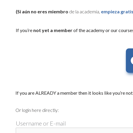
(Si aún no eres miembro
de la academia,
empieza gratis
If you’re
not yet a member
of the academy or our courses
If you are ALREADY a member then it looks like you’re not 
Or login here directly:
Username or E-mail