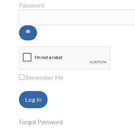
Password
Remember Me
Forgot Password