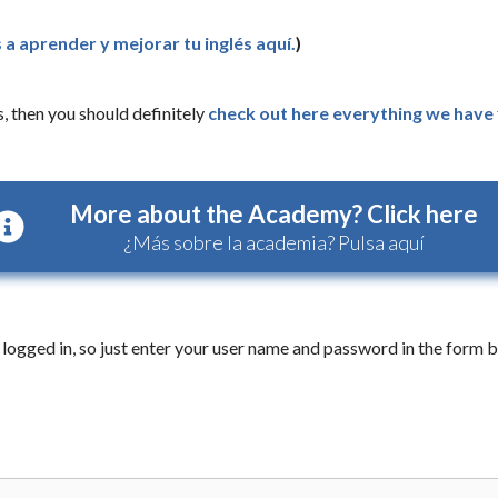
 a aprender y mejorar tu inglés aquí.
)
, then you should definitely
check out here everything we have
More about the Academy? Click here
¿Más sobre la academia? Pulsa aquí
logged in, so just enter your user name and password in the form b